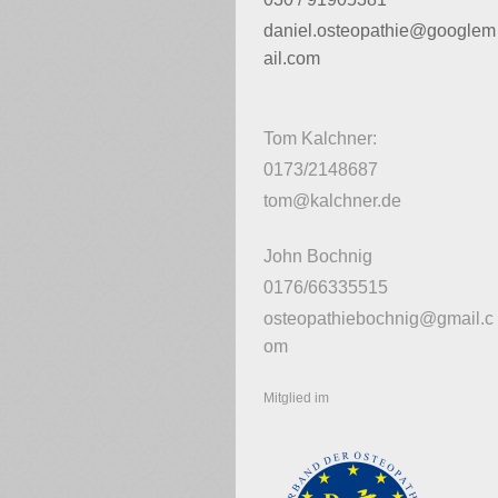
daniel.osteopathie@googlem
ail.com
Tom Kalchner:
0173/2148687
tom@kalchner.de
John Bochnig
0176/66335515
osteopathiebochnig@gmail.c
om
Mitglied im