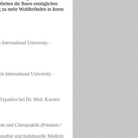
beiten die Ihnen ermöglichen
 zu mehr Wohlbefinden in ihrem
International University -
n International University -
Typaldos bei Dr. Med. Karsten
hie und Chiropraktik (Potsdam /
opathie und funktionelle Medizin