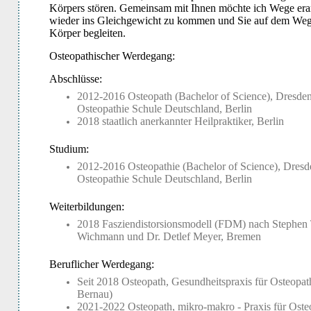
Körpers stören. Gemeinsam mit Ihnen möchte ich Wege erar
wieder ins Gleichgewicht zu kommen und Sie auf dem Weg
Körper begleiten.
Osteopathischer Werdegang:
Abschlüsse:
2012-2016 Osteopath (Bachelor of Science), Dresden 
Osteopathie Schule Deutschland, Berlin
2018 staatlich anerkannter Heilpraktiker, Berlin
Studium:
2012-2016 Osteopathie (Bachelor of Science), Dresde
Osteopathie Schule Deutschland, Berlin
Weiterbildungen:
2018 Fasziendistorsionsmodell (FDM) nach Stephen 
Wichmann und Dr. Detlef Meyer, Bremen
Beruflicher Werdegang:
Seit 2018 Osteopath, Gesundheitspraxis für Osteopat
Bernau)
2021-2022 Osteopath, mikro-makro - Praxis für Oste