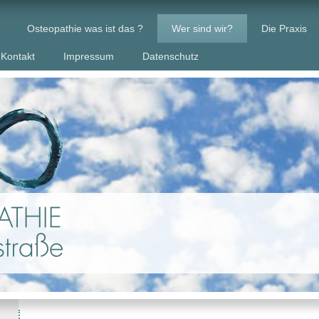
Osteopathie was ist das ?
Wer sind wir?
Die Praxis
Kontakt
Impressum
Datenschutz