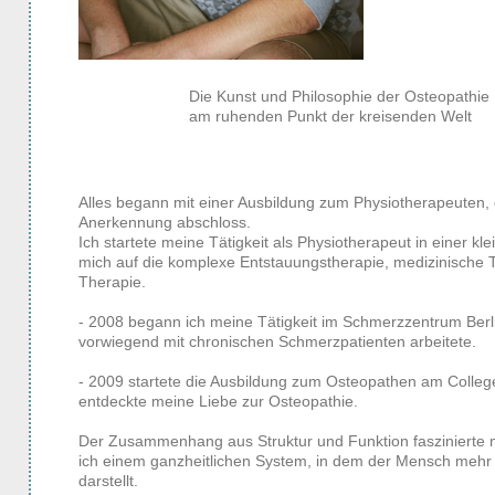
Die Kunst und Philosophie der Osteopathie
am ruhenden Punkt der kreisenden Welt
Alles begann mit einer Ausbildung zum Physiotherapeuten, d
Anerkennung abschloss.
Ich startete meine Tätigkeit als Physiotherapeut in einer kle
mich auf die komplexe Entstauungstherapie, medizinische 
Therapie.
- 2008 begann ich meine Tätigkeit im Schmerzzentrum Berli
vorwiegend mit chronischen Schmerzpatienten arbeitete.
- 2009 startete die Ausbildung zum Osteopathen am College
entdeckte meine Liebe zur Osteopathie.
Der Zusammenhang aus Struktur und Funktion faszinierte 
ich einem ganzheitlichen System, in dem der Mensch mehr 
darstellt.