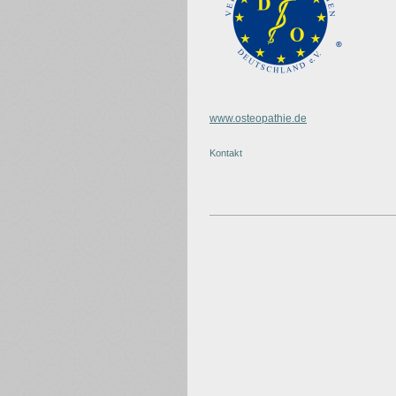
www.osteopathie.de
Kontakt