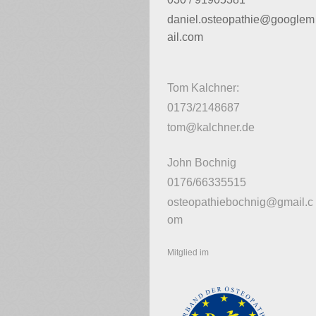
daniel.osteopathie@googlem
ail.com
Tom Kalchner:
0173/2148687
tom@kalchner.de
John Bochnig
0176/66335515
osteopathiebochnig@gmail.c
om
Mitglied im