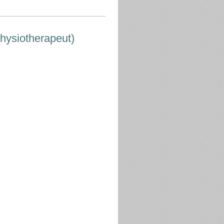
Physiotherapeut)