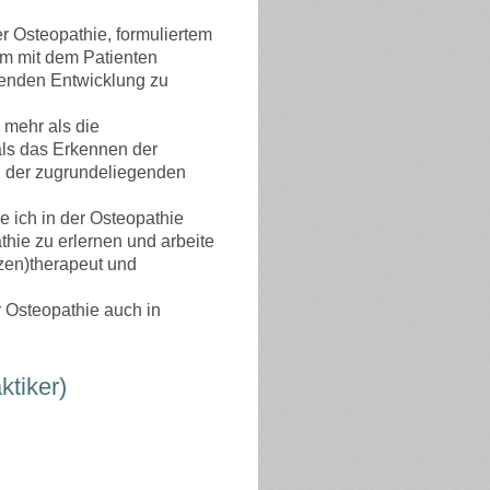
r Osteopathie, formuliertem
am mit dem Patienten
renden Entwicklung zu
 mehr als die
als das Erkennen der
n der zugrundeliegenden
 ich in der Osteopathie
ie zu erlernen und arbeite
nzen)therapeut und
 Osteopathie auch in
ktiker)