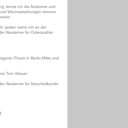
rg, lernte ich die Anatomie und
und Wechselwirkungen kennen
 waren.
ahr später nahm ich an der
 der Akademie für Osteopathie
eigener Praxis in Berlin Mitte und
.
 bei Tom Shaver
 der Akademie für Naturheilkunde.
)